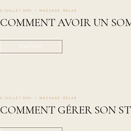
2 JUILLET 2021
MASSAGE
RELAX
COMMENT AVOIR UN SOM
Read More
2 JUILLET 2021
MASSAGE
RELAX
COMMENT GÉRER SON ST