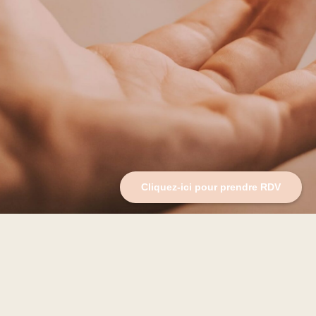
Cliquez-ici pour prendre RDV